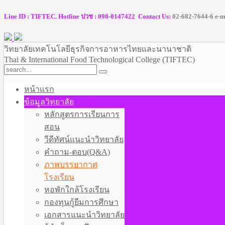
Line ID : TIFTEC. Hotline ปวช : 098-0147422 Contact Us:
02-682-7644-6 e-m
วิทยาลัยเทคโนโลยีธุรกิจการอาหารไทยและนานาชาติ
Thai & International Food Technological College (TIFTEC)
หน้าแรก
ข้อมูลวิทยาลัย
หลักสูตรการเรียนการ
สอน
วีดีทัศน์แนะนำวิทยาลัย
คำถาม-ตอบ(Q&A)
ภาพบรรยากาศ
โรงเรียน
หอพักใกล้โรงเรียน
กองทุนกู้ยืมการศึกษา
เอกสารแนะนำวิทยาลัย