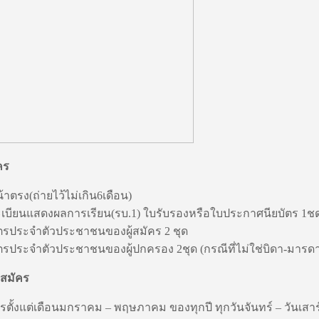
คร
้าตรง(ถ่ายไว้ไม่เกิน6เดือน)
เบียนแสดงผลการเรียน(รบ.1) ใบรับรองหรือใบประกาศนียบัตร 1ชดุ 
ัตรประจำตัวประชาชนของผู้สมัคร 2 ชุด
ตรประจำตัวประชาชนของผู้ปกครอง 2ชุด (กรณีที่ไม่ใช่บิดา-มารด
สมัคร
ครตั้งแต่เดือนมกราคม – พฤษภาคม ของทุกปี ทุกวันจันทร์ – วันเสาร์