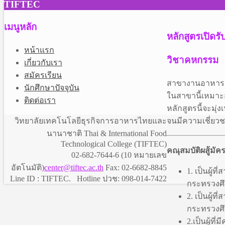
TIFTEC
เมนูหลัก
หลักสูตรเปิดรั
หน้าแรก
วิชาคหกรรม
เกี่ยวกับเรา
สมัครเรียน
สาขางานอาหารแ
นักศึกษาปัจจุบัน
ในสาขานี้เหมาะ
ติดต่อเรา
หลักสูตรนี้จะมุ่
วิทยาลัยเทคโนโลยีธุรกิจการอาหารไทยและ
จนมีความเชี่ยว
นานาชาติ Thai & International Food
Technological College (TIFTEC)
คณุสมบัติผสู้มัค
02-682-7644-6 (10 หมายเลข
อัตโนมัติ)
center@tiftec.ac.th
Fax: 02-6682-8845
1. เป็นผู้
Line ID : TIFTEC. Hotline ปวช: 098-014-7422
กระทรวงศึ
2. เป็นผู้
กระทรวงศึ
2.เป็นผู้