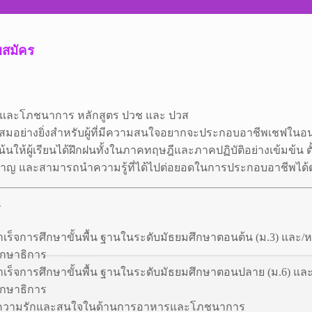
บสมัคร
ละโภชนาการ หลักสูตร ปวช และ ปวส
สมอย่างยิ่งสำหรับผู้ที่มีความสนใจอยากจะประกอบอาชีพเชฟในอ
งเน้นให้ผู้เรียนได้ฝึกฝนทั้งในภาคทฤษฎีและภาคปฏิบัติอย่างเข้มข้
ชาญ และสามารถนำความรู้ที่ได้ไปต่อยอดในการประกอบอาชีพได้
ร
ที่สาเร็จการศึกษาขั้นพื้น ฐานในระดับมัธยมศึกษาตอนต้น (ม.3) และ
กษาธิการ
ที่สาเร็จการศึกษาขั้นพื้น ฐานในระดับมัธยมศึกษาตอนปลาย (ม.6) แ
กษาธิการ
ที่มีความรักและสนใจในด้านการอาหารและโภชนาการ