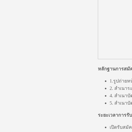
หลักฐานการสมั
1.รูปถ่ายหน
2. สำเนาระ
4. สำเนาบ
5. สำเนาบั
ระยะเวลาการรับ
เปิดรับสมั